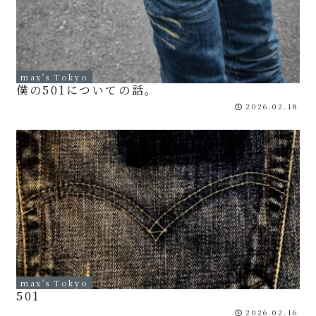
max's Tokyo
僕の501についての話。
2026.02.18
max's Tokyo
501
2026.02.16