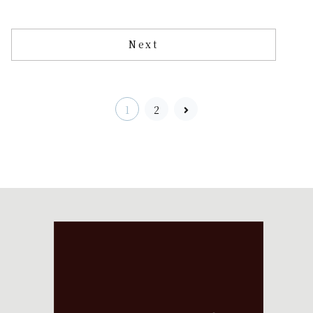
Next
次
1
2
へ