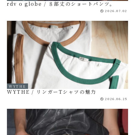
rdv o globe / ８部丈のショートパンツ。
2026.07.02
WYTHE
WYTHE / リンガーTシャツの魅力
2026.06.25