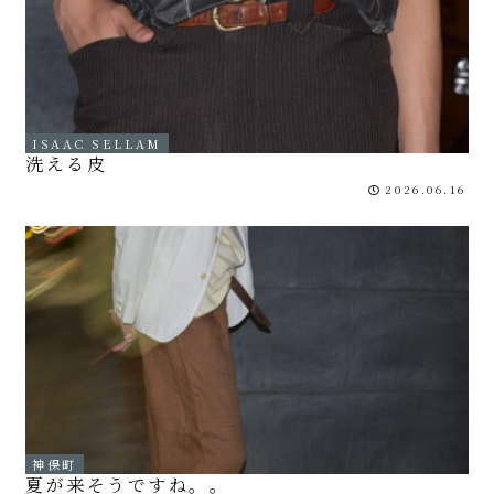
ISAAC SELLAM
洗える皮
2026.06.16
神保町
夏が来そうですね。。