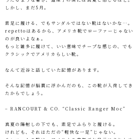
しかし、まだ5月。
素足に履ける、でもサンダルではない靴はないかな…。
repettoはあるから、アメリカ靴でローファーじゃない
のが良いよなぁ。
もっと雑多に履けて、いい意味でチープな感じの、でも
クラシックでアメリカらしい靴。
なんて近谷と話していた記憶があります。
そんな記憶が脳裏に浮かんだのも、この靴が入荷してき
たからでしょう。
– RANCOURT & CO. “Classic Ranger Moc”
真夏の陽射しの下でも、素足でふらりと履ける。
けれども、それはただの“軽快な一足”じゃない。