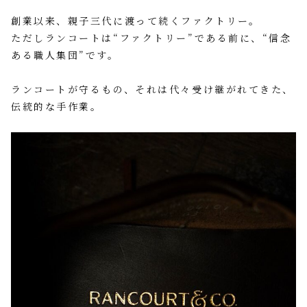
創業以来、親子三代に渡って続くファクトリー。
ただしランコートは“ファクトリー”である前に、“信念
ある職人集団”です。
ランコートが守るもの、それは代々受け継がれてきた、
伝統的な手作業。