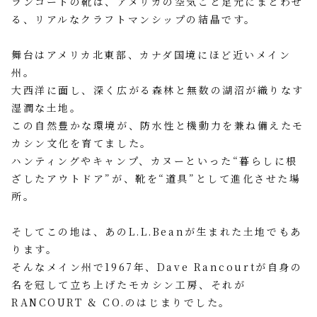
ランコートの靴は、アメリカの空気ごと足元にまとわせ
る、リアルなクラフトマンシップの結晶です。
舞台はアメリカ北東部、カナダ国境にほど近いメイン
州。
大西洋に面し、深く広がる森林と無数の湖沼が織りなす
湿潤な土地。
この自然豊かな環境が、防水性と機動力を兼ね備えたモ
カシン文化を育てました。
ハンティングやキャンプ、カヌーといった“暮らしに根
ざしたアウトドア”が、靴を“道具”として進化させた場
所。
そしてこの地は、あのL.L.Beanが生まれた土地でもあ
ります。
そんなメイン州で1967年、Dave Rancourtが自身の
名を冠して立ち上げたモカシン工房、それが
RANCOURT & CO.のはじまりでした。