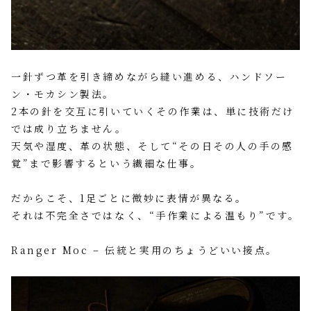
一針ずつ革を引き締めながら縫い進める、ハンドソー
ン・モカシン製法。
2本の針を交互に引いていくその作業は、単に技術だけ
では成り立ちません。
天気や湿度、革の状態、そして“その日その人の手の感
覚”まで影響するという繊細な仕事。
だからこそ、1足ごとに微妙に表情が異なる。
それは不完全さではなく、“手作業による温もり”です。
Ranger Moc – 伝統と実用のちょうどいい接点。