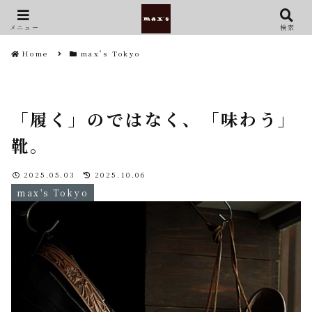
メニュー
検索
Home
max's Tokyo
「履く」のではなく、「味わう」
靴。
2025.05.03
2025.10.06
max's Tokyo