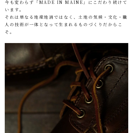
今も変わらず「MADE IN MAINE」にこだわり続けて
います。
それは単なる地産地消ではなく、土地の気候・文化・職
人の技術が一体となって生まれるものづくりだからこ
そ。