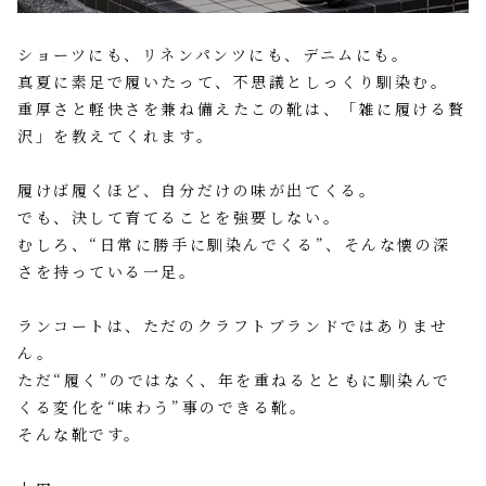
ショーツにも、リネンパンツにも、デニムにも。
真夏に素足で履いたって、不思議としっくり馴染む。
重厚さと軽快さを兼ね備えたこの靴は、「雑に履ける贅
沢」を教えてくれます。
履けば履くほど、自分だけの味が出てくる。
でも、決して育てることを強要しない。
むしろ、“日常に勝手に馴染んでくる”、そんな懐の深
さを持っている一足。
ランコートは、ただのクラフトブランドではありませ
ん。
ただ“履く”のではなく、年を重ねるとともに馴染んで
くる変化を“味わう”事のできる靴。
そんな靴です。