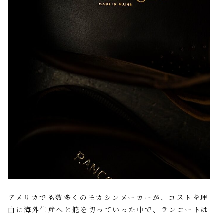
アメリカでも数多くのモカシンメーカーが、コストを理
由に海外生産へと舵を切っていった中で、ランコートは