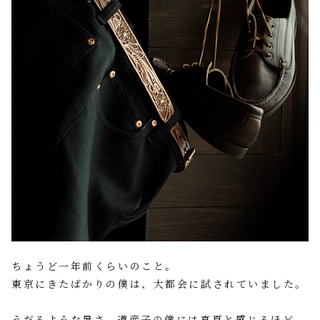
ちょうど一年前くらいのこと。
東京にきたばかりの僕は、大都会に試されていました。
うだるような暑さ、道産子の僕には真夏と感じるほど。