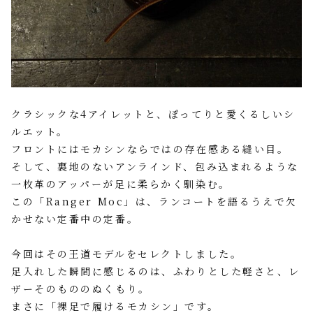
クラシックな4アイレットと、ぽってりと愛くるしいシ
ルエット。
フロントにはモカシンならではの存在感ある縫い目。
そして、裏地のないアンラインド、包み込まれるような
一枚革のアッパーが足に柔らかく馴染む。
この「Ranger Moc」は、ランコートを語るうえで欠
かせない定番中の定番。
今回はその王道モデルをセレクトしました。
足入れした瞬間に感じるのは、ふわりとした軽さと、レ
ザーそのもののぬくもり。
まさに「裸足で履けるモカシン」です。